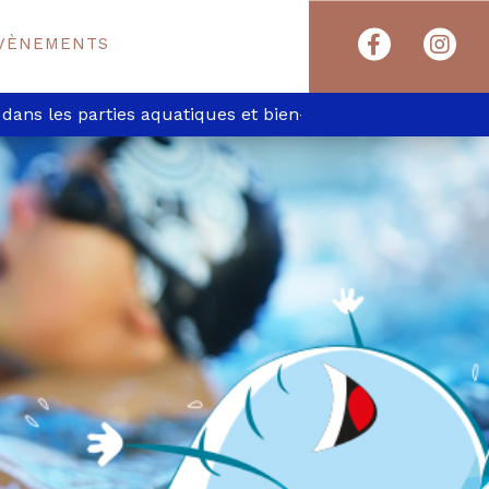
VÈNEMENTS
les parties aquatiques et bien-être. L’Espace Bien-être est