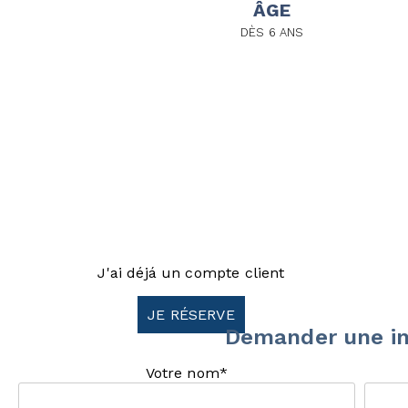
ÂGE
DÈS 6 ANS
J'ai déjá un compte client
JE RÉSERVE
Demander une in
Votre nom*