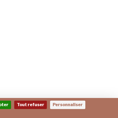
pter
Tout refuser
Personnaliser
NTES
POLITIQUE DE CONFIDENTIALITÉ